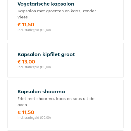
Vegetarische kapsalon
Kapsalon met groenten en kaas, zonder
vlees
€ 11,50
incl. statiegeld (€ 0,00)
Kapsalon kipfilet groot
€ 13,00
incl. statiegeld (€ 0,00)
Kapsalon shoarma
Friet met shoarma, kaas en saus uit de
oven
€ 11,50
incl. statiegeld (€ 0,00)