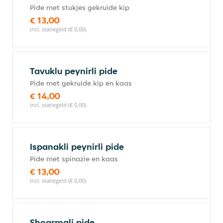
Pide met stukjes gekruide kip
€ 13,00
incl. statiegeld (€ 0,00)
Tavuklu peynirli pide
Pide met gekruide kip en kaas
€ 14,00
incl. statiegeld (€ 0,00)
Ispanakli peynirli pide
Pide met spinazie en kaas
€ 13,00
incl. statiegeld (€ 0,00)
Shoarmali pide