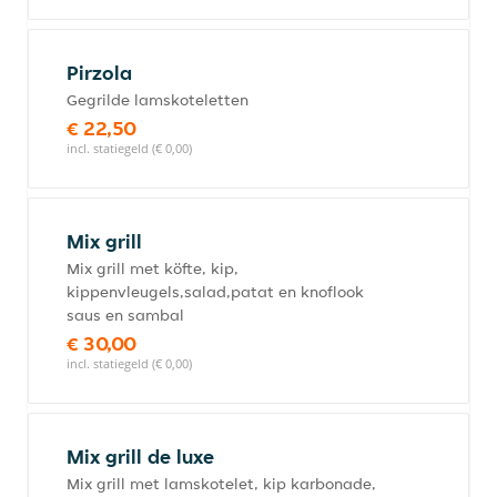
Pirzola
Gegrilde lamskoteletten
€ 22,50
incl. statiegeld (€ 0,00)
Mix grill
Mix grill met köfte, kip,
kippenvleugels,salad,patat en knoflook
saus en sambal
€ 30,00
incl. statiegeld (€ 0,00)
Mix grill de luxe
Mix grill met lamskotelet, kip karbonade,