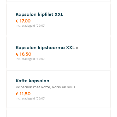
Kapsalon kipfilet XXL
€ 17,00
incl. statiegeld (€ 0,00)
Kapsalon kipshoarma XXL
€ 16,50
incl. statiegeld (€ 0,00)
Kofte kapsalon
Kapsalon met kofte, kaas en saus
€ 11,50
incl. statiegeld (€ 0,00)