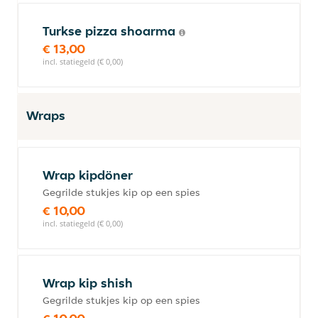
Turkse pizza shoarma
€ 13,00
incl. statiegeld (€ 0,00)
Wraps
Wrap kipdöner
Gegrilde stukjes kip op een spies
€ 10,00
incl. statiegeld (€ 0,00)
Wrap kip shish
Gegrilde stukjes kip op een spies