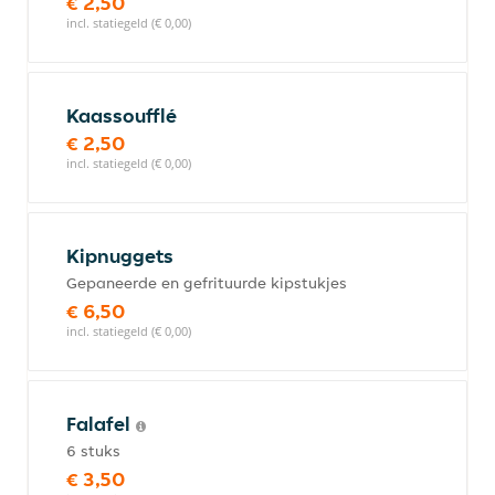
€ 2,50
incl. statiegeld (€ 0,00)
Kaassoufflé
€ 2,50
incl. statiegeld (€ 0,00)
Kipnuggets
Gepaneerde en gefrituurde kipstukjes
€ 6,50
incl. statiegeld (€ 0,00)
Falafel
6 stuks
€ 3,50