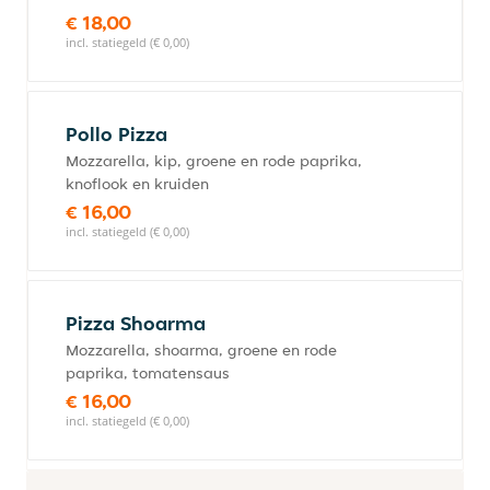
€ 18,00
incl. statiegeld (€ 0,00)
Pollo Pizza
Mozzarella, kip, groene en rode paprika,
knoflook en kruiden
€ 16,00
incl. statiegeld (€ 0,00)
Pizza Shoarma
Mozzarella, shoarma, groene en rode
paprika, tomatensaus
€ 16,00
incl. statiegeld (€ 0,00)