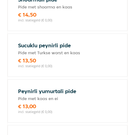
Pide met shoarma en kaas
€ 14,50
incl. statiegeld (€ 0,00)
Sucuklu peynirli pide
Pide met Turkse worst en kaas
€ 13,50
incl. statiegeld (€ 0,00)
Peynirli yumurtali pide
Pide met kaas en ei
€ 13,00
incl. statiegeld (€ 0,00)