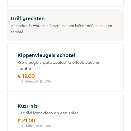
Grill grechten
Alle schotels worden geleverd met een bakje knoflooksaus en
sambal
Kippenvleugels schotel
Kip vleugels,patat,salad knoflook saus en
sambal
€ 19,00
incl. statiegeld (€ 0,00)
Kuzu sis
Gegrild lamsvlees op een spies
€ 21,00
incl. statiegeld (€ 0,00)