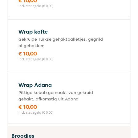
€ 10,00
incl. statiegeld (€ 0,00)
Wrap kofte
Gekruide Turkse gehaktballetjes, gegrild
of gebakken
€ 10,00
incl. statiegeld (€ 0,00)
Wrap Adana
Pittige kebab gemaakt van gekruid
gehakt, afkomstig uit Adana
€ 10,00
incl. statiegeld (€ 0,00)
Broodjes