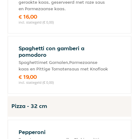
gerookte kaas, geserveerd met roze saus
en Parmezaanse kaas.
€ 16,00
incl. statiegeld (€ 0,00)
Spaghetti con gamberi a
pomodoro
Spaghettimet Garnalen,Parmezaanse
kaas en Pittige Tomatensaus met Knoflook
€ 19,00
incl. statiegeld (€ 0,00)
Pizza - 32 cm
Pepperoni