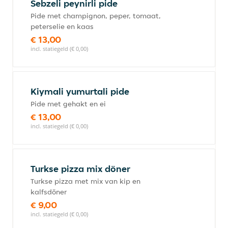
Sebzeli peynirli pide
Pide met champignon, peper, tomaat,
peterselie en kaas
€ 13,00
incl. statiegeld (€ 0,00)
Kiymali yumurtali pide
Pide met gehakt en ei
€ 13,00
incl. statiegeld (€ 0,00)
Turkse pizza mix döner
Turkse pizza met mix van kip en
kalfsdöner
€ 9,00
incl. statiegeld (€ 0,00)