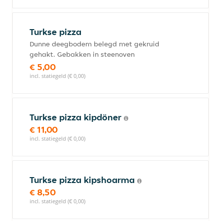
Turkse pizza
Dunne deegbodem belegd met gekruid
gehakt. Gebakken in steenoven
€ 5,00
incl. statiegeld (€ 0,00)
Turkse pizza kipdöner
€ 11,00
incl. statiegeld (€ 0,00)
Turkse pizza kipshoarma
€ 8,50
incl. statiegeld (€ 0,00)