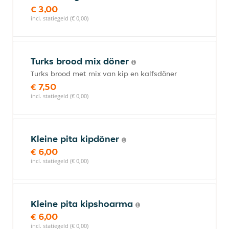
€ 3,00
incl. statiegeld (€ 0,00)
Turks brood mix döner
Turks brood met mix van kip en kalfsdöner
€ 7,50
incl. statiegeld (€ 0,00)
Kleine pita kipdöner
€ 6,00
incl. statiegeld (€ 0,00)
Kleine pita kipshoarma
€ 6,00
incl. statiegeld (€ 0,00)