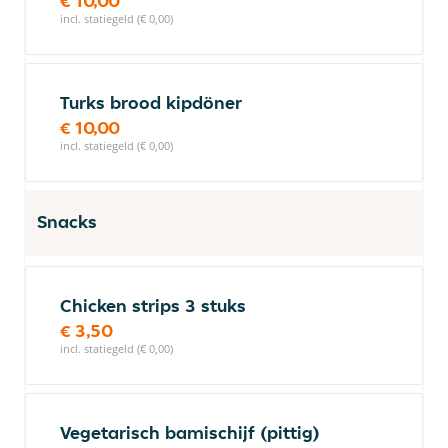
€ 10,00
incl. statiegeld (€ 0,00)
Turks brood kipdöner
€ 10,00
incl. statiegeld (€ 0,00)
Snacks
Chicken strips 3 stuks
€ 3,50
incl. statiegeld (€ 0,00)
Vegetarisch bamischijf (pittig)