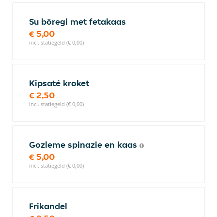
Su böregi met fetakaas
€ 5,00
incl. statiegeld (€ 0,00)
Kipsaté kroket
€ 2,50
incl. statiegeld (€ 0,00)
Gozleme spinazie en kaas
€ 5,00
incl. statiegeld (€ 0,00)
Frikandel