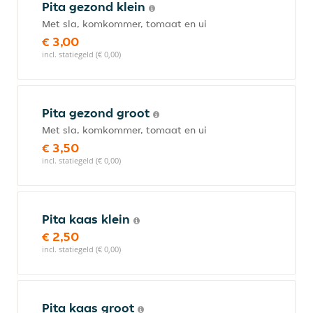
Pita gezond klein
Met sla, komkommer, tomaat en ui
€ 3,00
incl. statiegeld (€ 0,00)
Pita gezond groot
Met sla, komkommer, tomaat en ui
€ 3,50
incl. statiegeld (€ 0,00)
Pita kaas klein
€ 2,50
incl. statiegeld (€ 0,00)
Pita kaas groot