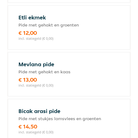
Etli ekmek
Pide met gehakt en groenten
€ 12,00
incl. statiegeld (€ 0,00)
Mevlana pide
Pide met gehakt en kaas
€ 13,00
incl. statiegeld (€ 0,00)
Bicak arasi pide
Pide met stukjes lamsvlees en groenten
€ 14,50
incl. statiegeld (€ 0,00)