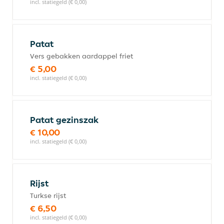
incl. statiegeld (€ 0,00)
Patat
Vers gebakken aardappel friet
€ 5,00
incl. statiegeld (€ 0,00)
Patat gezinszak
€ 10,00
incl. statiegeld (€ 0,00)
Rijst
Turkse rijst
€ 6,50
incl. statiegeld (€ 0,00)